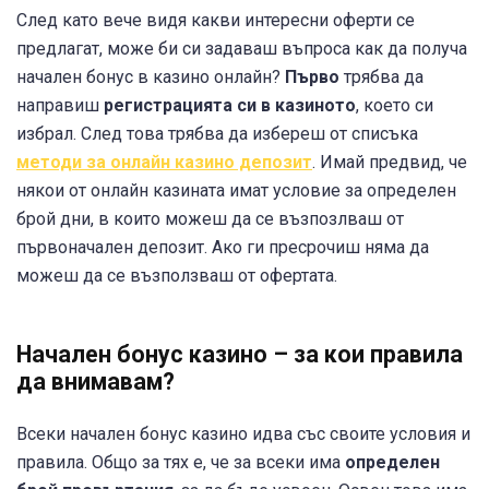
След като вече видя какви интересни оферти се
предлагат, може би си задаваш въпроса как да получа
начален бонус в казино онлайн?
Първо
трябва да
направиш
регистрацията си в казиното
, което си
избрал. След това трябва да избереш от списъка
методи за онлайн казино депозит
. Имай предвид, че
някои от онлайн казината имат условие за определен
брой дни, в които можеш да се възпозлваш от
първоначален депозит. Ако ги пресрочиш няма да
можеш да се възползваш от офертата.
Начален бонус казино – за кои правила
да внимавам?
Всеки начален бонус казино идва със своите условия и
правила. Общо за тях е, че за всеки има
определен