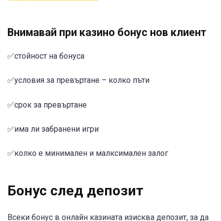
Внимавай при казино бонус нов клиент
✅стойност на бонуса
✅условия за превъртане – колко пъти
✅срок за превъртане
✅има ли забранени игри
✅колко е минимален и малксимален залог
Бонус след депозит
Всеки бонус в онлайн казината изисква депозит, за да