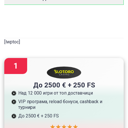
[lwptoc]
1
До 2500 € + 250 FS
Над 12 000 игри от топ доставчици
VIP програма, reload бонуси, cashback и
турнири
До 2500 € + 250 FS