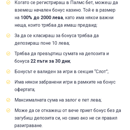
Когато се регистрираш в Палмс бет, можеш да
вземеш начален бонус казино. Той е в размер
на
100% до 2000 лева
, като има някои важни
неща, които трябва да имаш предвид:
За да се класираш за бонуса трябва да
депозираш поне 10 лева;
Трябва да превъртиш сумата на депозита и
бонуса
22 пъти за 30 дни
;
Бонусът е валиден за игри в секция “Слот”;
Има някои забранени игри в рамките на бонус
офертата;
Максималната сума на залог е пет лева;
Може да се откажеш от вече приет бонус без да
загубиш депозита си, но само ако не си правил
разиграване.