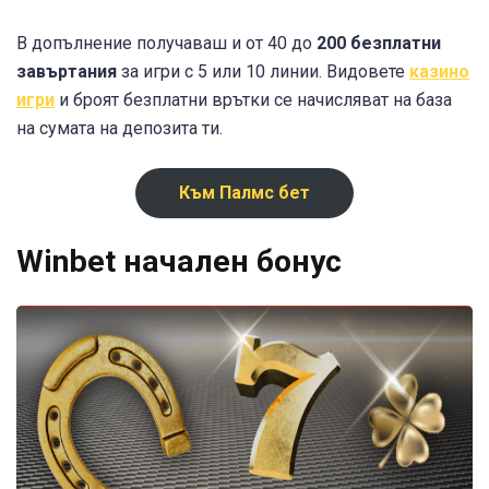
В допълнение получаваш и от 40 до
200 безплатни
завъртания
за игри с 5 или 10 линии. Видовете
казино
игри
и броят безплатни врътки се начисляват на база
на сумата на депозита ти.
Към Палмс бет
Winbet начален бонус