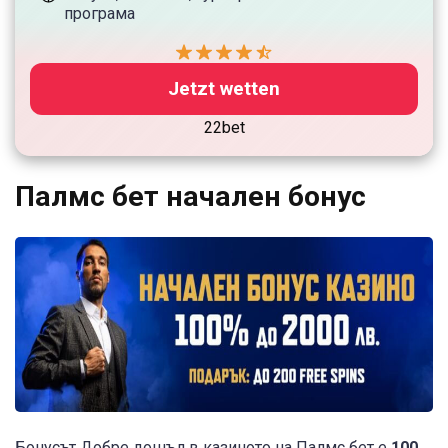
програма
Jetzt wetten
22bet
Палмс бет начален бонус
Бонусът Добре дошъл в казиното на Палмс бет е
100