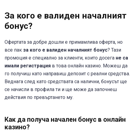
За кого е валиден началният
бонус?
Офертата за добре дошли е примамлива оферта, но
все пак
за кого е валиден началният бонус
? Тази
промоция е специално за клиенти, които досега
не са
имали регистрация
в това онлайн казино. Можеш да
го получиш като направиш депозит с реални средства.
Веднага след като средствата са налични, бонусът ще
се начисли в профила ти и ще може да започнеш
действия по превъртането му.
Как да получа начален бонус в онлайн
казино?