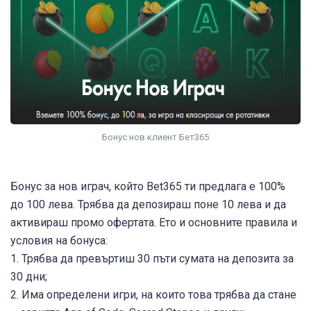
Бонус нов клиент Бет365
Бонус за нов играч, който Bet365 ти предлага е 100%
до 100 лева. Трябва да депозираш поне 10 лева и да
активираш промо офертата. Ето и основните правила и
условия на бонуса:
1. Трябва да превъртиш 30 пъти сумата на депозита за
30 дни;
2. Има определени игри, на които това трябва да стане