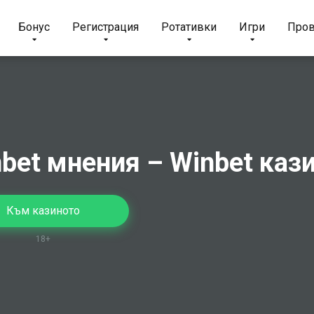
Бонус
Регистрация
Ротативки
Игри
Пров
bet мнения – Winbet каз
Към казиното
18+