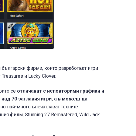
и български фирми, които разработват игри –
0 Treasures и Lucky Clover.
които се
отличават с неповторими графики и
над 70 заглавия игри, а в можеш да
 но най-много впечатляват техните
ия филм, Stunning 27 Remastered, Wild Jack