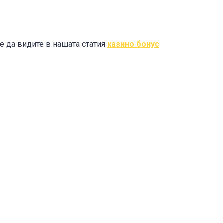
е да видите в нашата статия
казино бонус