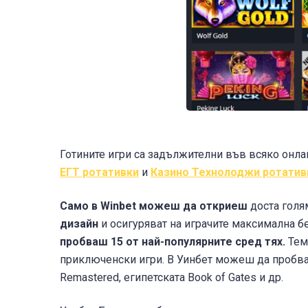
Готините игри са задължителни във всяко онлай
ЕГТ ротативки
и
Казино Технолоджи ротатив
Само в Winbet можеш да откриеш
доста голя
дизайн
и осигуряват на играчите максимална б
пробваш 15 от най-популярните сред тях.
Тема
приключенски игри. В Уинбет можеш да пробваш 
Remastered, египетската Book of Gates и др.