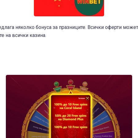
едлага няколко бонуса за празниците. Всички оферти может
те на всички казина.