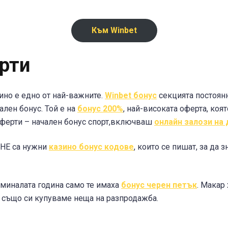
Към Winbet
ерти
ино е едно от най-важните.
Winbet бонус
секцията постоянн
ален бонус. Той е на
бонус 200%
, най-високата оферта, коят
 оферти – начален бонус спорт,включваш
онлайн залози на 
е НЕ са нужни
казино бонус кодове
, които се пишат, за да 
и миналата година само те имаха
бонус черен петък
. Макар
и също си купуваме неща на разпродажба.