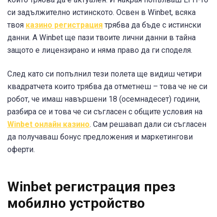
си задължително истинското. Освен в Winbet, всяка
твоя
казино регистрация
трябва да бъде с истински
данни. А Winbet ще пази твоите лични данни в тайна
защото е лицензирано и няма право да ги споделя.
След като си попълнил тези полета ще видиш четири
квадратчета които трябва да отметнеш – това че не си
робот, че имаш навършени 18 (осемнадесет) години,
разбира се и това че си съгласен с общите условия на
Winbet онлайн казино
. Сам решавап дали си съгласен
да получаваш бонус предложения и маркетингови
оферти.
Winbet регистрация през
мобилно устройство