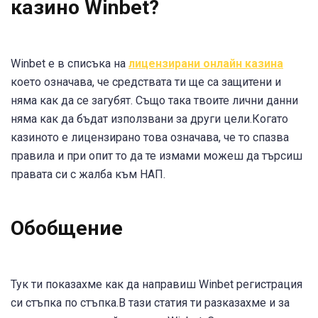
казино Winbet?
Winbet е в списъка на
лицензирани онлайн казина
което означава, че средствата ти ще са защитени и
няма как да се загубят. Също така твоите лични данни
няма как да бъдат използвани за други цели.Когато
казиното е лицензирано това означава, че то спазва
правила и при опит то да те измами можеш да търсиш
правата си с жалба към НАП.
Обобщение
Тук ти показахме как да направиш Winbet регистрация
си стъпка по стъпка.В тази статия ти разказахме и за