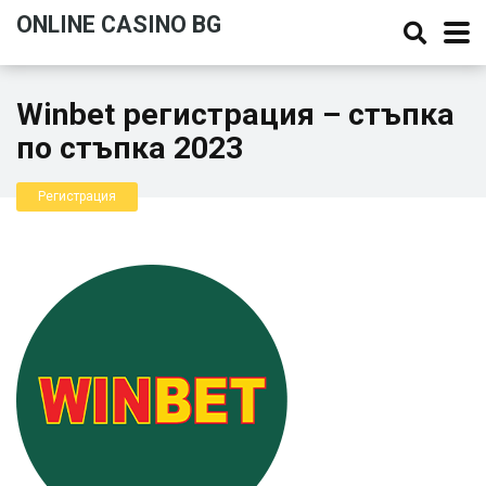
ONLINE CASINO BG
Winbet регистрация – стъпка
по стъпка 2023
Регистрация