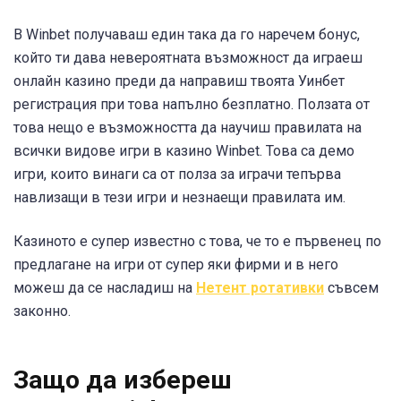
В Winbet получаваш един така да го наречем бонус,
който ти дава невероятната възможност да играеш
онлайн казино преди да направиш твоята Уинбет
регистрация при това напълно безплатно. Ползата от
това нещо е възможността да научиш правилата на
всички видове игри в казино Winbet. Това са демо
игри, които винаги са от полза за играчи тепърва
навлизащи в тези игри и незнаещи правилата им.
Казиното е супер известно с това, че то е първенец по
предлагане на игри от супер яки фирми и в него
можеш да се насладиш на
Нетент ротативки
съвсем
законно.
Защо да избереш