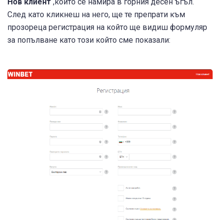
Нов клиент
,който се намира в горния десен ъгъл.
След като кликнеш на него, ще те препрати към
прозореца регистрация на който ще видиш формуляр
за попълване като този който сме показали: