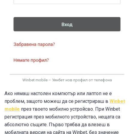
Winbet mobile – Уинбет нов профил от телефона
Ако нямаш настолен компютър или лаптоп не е
проблем, защото можеш да се регистрираш в
Winbet
mobile
през твоето мобилно устройсво. При Winbet
регистрация през мобилното устройство, нещата са
абсолютно същите. Първо трябва да влезеш в
мобилната версия на сайта на Winbet, без значение