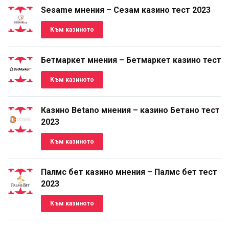
Sesame мнения – Сезам казино тест 2023
Към казиното
Бетмаркет мнения – Бетмаркет казино тест
Към казиното
Казино Betano мнения – казино Бетано тест
2023
Към казиното
Палмс бет казино мнения – Палмс бет тест
2023
Към казиното