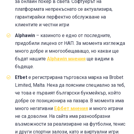
за онлайн покер в света. Софтуерът на
платформата непрекъснато се актуализира,
гарантирайки перфектно обслужване на
клиентите и честни игри
Alphawin
– казиното е едно от последните,
придобили лиценз от НАП. За момента изглежда
много добре и многообещаващо, но какви ще
бъдат нашите
Alphawin мнения
ще видим в
бъдеще.
Efbet
е регистрирана търговска марка на Brobet
Limited, Malta. Нека да поясним специално за теб,
че това е първият български букмейкър, който
добре се позиционира на пазара. В момента има
много негативни
Ефбет мнения
и много играчи
не са доволни. На сайта има разнообразни
възможности за реализиране на футболни, тенис
и други спортни залози, като и виртуални игри.