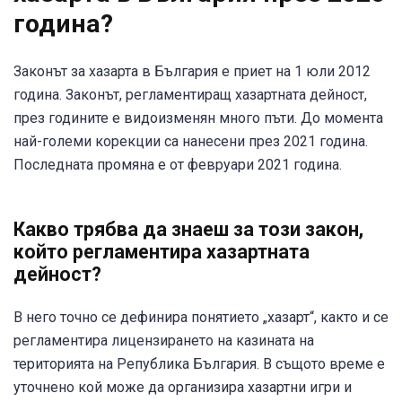
година?
Законът за хазарта в България е приет на 1 юли 2012
година. Законът, регламентиращ хазартната дейност,
през годините е видоизменян много пъти. До момента
най-големи корекции са нанесени през 2021 година.
Последната промяна е от февруари 2021 година.
Какво трябва да знаеш за този закон,
който регламентира хазартната
дейност?
В него точно се дефинира понятието „хазарт“, както и се
регламентира лицензирането на казината на
територията на Република България. В същото време е
уточнено кой може да организира хазартни игри и