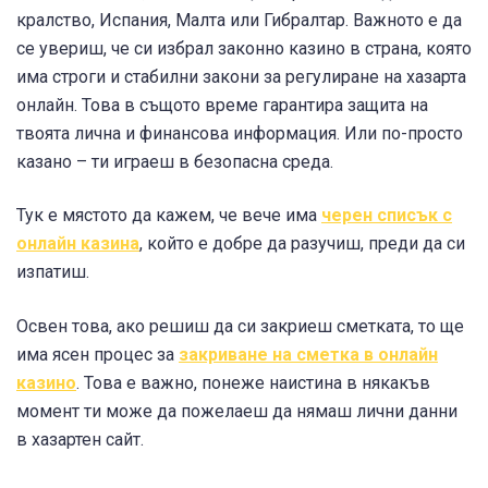
кралство, Испания, Малта или Гибралтар. Важното е да
се увериш, че си избрал законно казино в страна, която
има строги и стабилни закони за регулиране на хазарта
онлайн. Това в същото време гарантира защита на
твоята лична и финансова информация. Или по-просто
казано – ти играеш в безопасна среда.
Тук е мястото да кажем, че вече има
черен списък с
онлайн казина
, който е добре да разучиш, преди да си
изпатиш.
Освен това, ако решиш да си закриеш сметката, то ще
има ясен процес за
закриване на сметка в онлайн
казино
. Това е важно, понеже наистина в някакъв
момент ти може да пожелаеш да нямаш лични данни
в хазартен сайт.