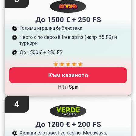
До 1500 € + 250 FS
Голяма игрална библиотека
Често с no deposit free spins (напр. 55 FS) и
турнири
До 1500 € + 250 FS
Към казиното
Hit n Spin
4
До 1200 € + 200 FS
Хиляди слотове, live casino, Megaways,