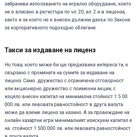
забранява използването на игрално оборудване, което
не е вписано в регистъра по чл. 20, ал. 2 и в лиценза,
както и за което не е внесен дължим данък по Закона
за корпоративното подоходно облагане.
Такси за издаване на лиценз
Но това, което може би ще предизвика интереса ти, е
свързано с промяната на сумите за издаване на
лиценз. Само дружество с ограничена отговорност
или акционерно дружество с поименни акции, с
изцяло внесен капитал на минимална стойност 1 5 00
000 лв. или левовата равностойност в друга валута
може да вземе лиценз за казино. А за провеждане на
онлайн хазартни игри минималният изискуем капитал е
на стойност 1 500 000 лв. или левовата равностойност
в друга валута.