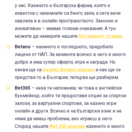
у нас. Казиното е българска фирма, която е
известна с наземните си бинго зали, а сега вече
навлиза и в онлайн пространството. Законно и
иновативно – имаме големи очаквания. А тук
можете да намерите нашите
Бетмаркет отзиви
.
Betano
– казиното е последното, придобило
лиценз от НАП. За момента всичко в него е много
добро и има супер оферти, игри и награди. Но
какви ще са
казино Betano мнения
и как ще се
предстви то в България, тепърва ще разберем.
Bet365
– нека ти напомним, че това е английски
букмейкър, който ти предоставя опции за спортни
залози, за виртуални спортове, за казино игри
онлайн и други. Всичко е на български език и не
няма да имаш проблеми, ако играеш в него.
Според нашите
Bet 365 мнения
казиното е много