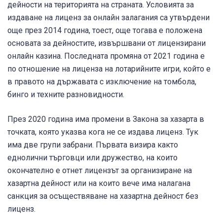
дейности на територията на страната. Условията за
издаване на лиценз за онлайн залагания са утвърдени
още през 2014 година, тоест, още тогава е положена
основата за дейностите, извършвани от лицензирани
онлайн казина. Последната промяна от 2021 година е
по отношение на лиценза на лотарийните игри, който е
в правото на държавата с изключение на томбола,
бинго и техните разновидности.
През 2020 година има промени в Закона за хазарта в
точката, която указва кога не се издава лиценз. Тук
има две групи забрани. Първата визира както
еднолични търговци или дружество, на които
окончателно е отнет лицензът за организиране на
хазартна дейност или на които вече има налагана
санкция за осъществяване на хазартна дейност без
лиценз.