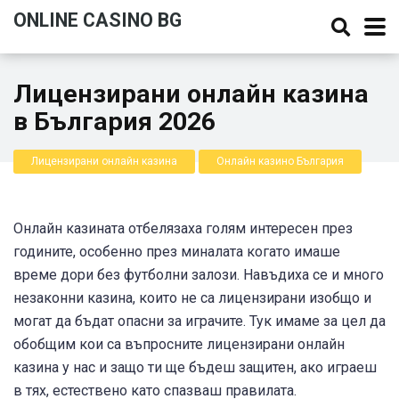
ONLINE CASINO BG
Лицензирани онлайн казина
в България 2026
Лицензирани онлайн казина
Онлайн казино България
Онлайн казината отбелязаха голям интересен през
годините, особенно през миналата когато имаше
време дори без футболни залози. Навъдиха се и много
незаконни казина, които не са лицензирани изобщо и
могат да бъдат опасни за играчите. Тук имаме за цел да
обобщим кои са въпросните лицензирани онлайн
казина у нас и защо ти ще бъдеш защитен, ако играеш
в тях, естествено като спазваш правилата.