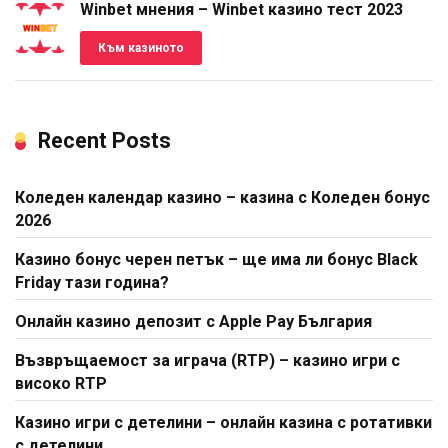
Winbet мнения – Winbet казино тест 2023
Към казиното
Recent Posts
Коледен календар казино – казина с Коледен бонус
2026
Казино бонус черен петък – ще има ли бонус Black
Friday тази година?
Онлайн казино депозит с Apple Pay България
Възвръщаемост за играча (RTP) – казино игри с
високо RTP
Казино игри с детелини – онлайн казина с ротативки
с детелини