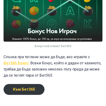
Бонус нов клиент Бет365
Спънка при теглене може да бъде, ако играете с
Бет365 бонус
. Всеки бонус, който е даден от казиното,
трябва да бъде заложен няколко пъту преди да може
да се теглят пари от Бет365.
Към Бет365