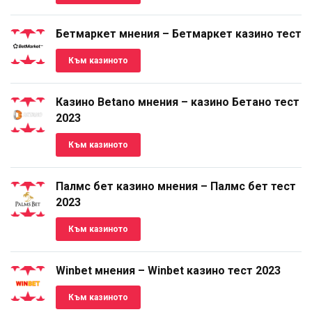
Бетмаркет мнения – Бетмаркет казино тест
Към казиното
Казино Betano мнения – казино Бетано тест
2023
Към казиното
Палмс бет казино мнения – Палмс бет тест
2023
Към казиното
Winbet мнения – Winbet казино тест 2023
Към казиното