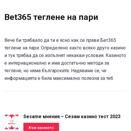
Bet365 теглене на пари
Вече би трябвало да ти е ясно как се прави Бет365
теглене на пари. Определено както всяко друго казино
и тук трябва да се изпълнят някакви условия. Казиното
е интернационално и има достатъчно методи за
теглене, но няма българските. Надяваме се, че
информацията е била максимално полезна за теб.
Sesame мнения – Сезам казино тест 2023
Към казиното