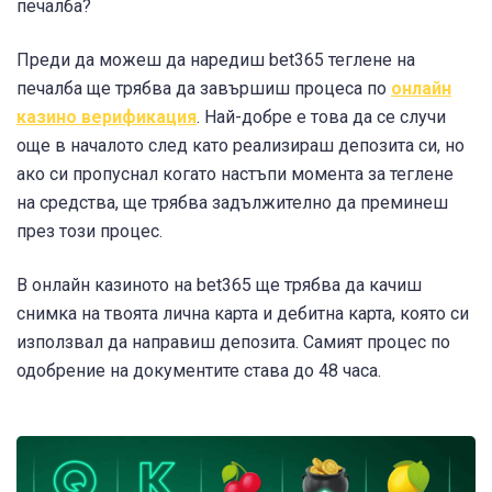
печалба?
Преди да можеш да наредиш bet365 теглене на
печалба ще трябва да завършиш процеса по
онлайн
казино верификация
. Най-добре е това да се случи
още в началото след като реализираш депозита си, но
ако си пропуснал когато настъпи момента за теглене
на средства, ще трябва задължително да преминеш
през този процес.
В онлайн казиното на bet365 ще трябва да качиш
снимка на твоята лична карта и дебитна карта, която си
използвал да направиш депозита. Самият процес по
одобрение на документите става до 48 часа.