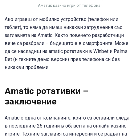
Аматик казино игри от телефона
Ако играеш от мобилно устройство (телефон или
таблет), то няма да имаш никакви затруднения със
заглавията на Amatic. Както повечето разработчици
вече са разбрали – бъдещето е в смартфоните. Може
да се насладиш на amatic ротативки в Winbet и Palms
Bet (и техните демо версии) през телефона си без
никакви проблеми.
Amatic ротативки –
заключение
Amatic е една от компаниите, които са оставили следа
в последните 25 години в областта на онлайн казино
игрите. Техните заглавия са интересни и се радват на