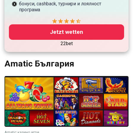
бонуси, cashback, турнири и лоялност
програма
Jetzt wetten
22bet
Amatic България
Amatic казино игри