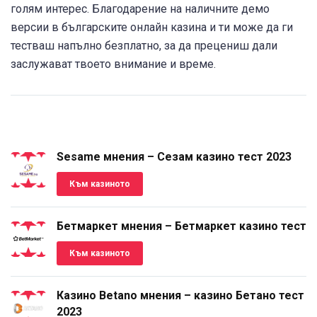
голям интерес. Благодарение на наличните демо
версии в българските онлайн казина и ти може да ги
тестваш напълно безплатно, за да прецениш дали
заслужават твоето внимание и време.
Sesame мнения – Сезам казино тест 2023
Към казиното
Бетмаркет мнения – Бетмаркет казино тест
Към казиното
Казино Betano мнения – казино Бетано тест
2023