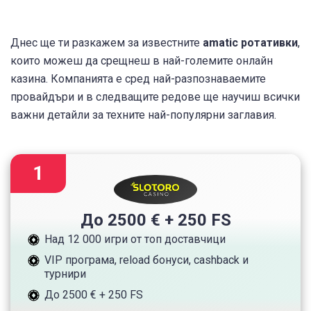
Днес ще ти разкажем за известните
amatic ротативки
,
които можеш да срещнеш в най-големите онлайн
казина. Компанията е сред най-разпознаваемите
провайдъри и в следващите редове ще научиш всички
важни детайли за техните най-популярни заглавия.
1
До 2500 € + 250 FS
Над 12 000 игри от топ доставчици
VIP програма, reload бонуси, cashback и
турнири
До 2500 € + 250 FS