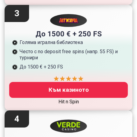
3
До 1500 € + 250 FS
Голяма игрална библиотека
Често с no deposit free spins (напр. 55 FS) и
турнири
До 1500 € + 250 FS
Към казиното
Hit n Spin
4