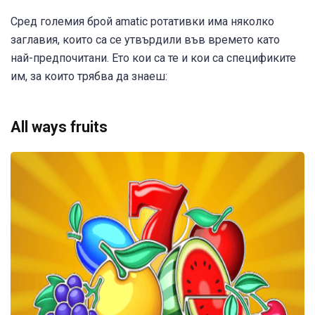
Сред големия брой amatic ротативки има няколко
заглавия, които са се утвърдили във времето като
най-предпочитани. Ето кои са те и кои са спецификите
им, за които трябва да знаеш:
All ways fruits