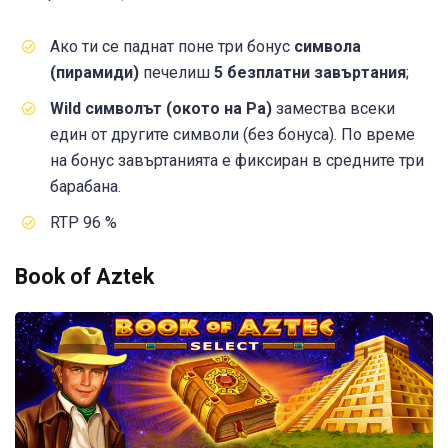
Ако ти се паднат поне три бонус
символа
(пирамиди)
печелиш
5 безплатни завъртания
;
Wild символът (окото на Ра)
замества всеки
един от другите символи (без бонуса). По време
на бонус завъртанията е фиксиран в средните три
барабана.
RTP 96 %
Book of Aztek