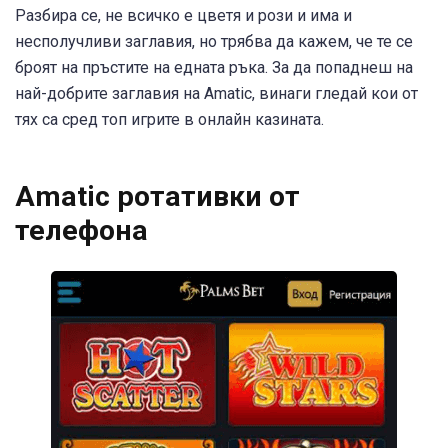
Разбира се, не всичко е цветя и рози и има и
несполучливи заглавия, но трябва да кажем, че те се
броят на пръстите на едната ръка. За да попаднеш на
най-добрите заглавия на Amatic, винаги гледай кои от
тях са сред топ игрите в онлайн казината.
Amatic ротативки от
телефона