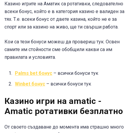
Казино игрите на Аматик са ротативки, следователно
всеки бонус, който е в категория казино е валиден за
тях. Т.е. всеки бонус от двете казина, който не е за
спорт или за казино на живо, ще ти свърши работа.
Кои са тези бонуси можеш да провериш тук. Освен
самите им стойности сме обобщили какви са им
правилата и условията.
Palms bet бонус
– всички бонуси тук
Winbet бонус
– всички бонуси тук
Казино игри на amatic -
Amatic ротативки безплатно
От своето създаване до момента има страшно много