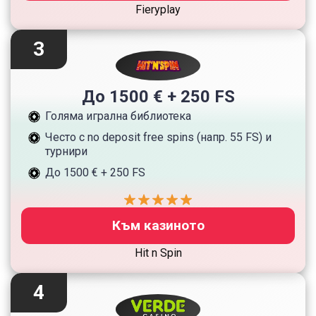
Fieryplay
3
До 1500 € + 250 FS
Голяма игрална библиотека
Често с no deposit free spins (напр. 55 FS) и
турнири
До 1500 € + 250 FS
Към казиното
Hit n Spin
4