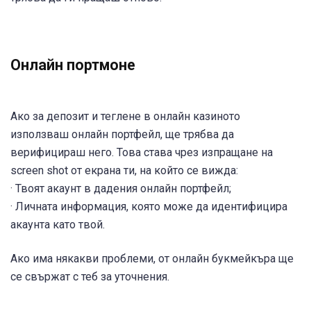
Онлайн портмоне
Ако за депозит и теглене в онлайн казиното
използваш онлайн портфейл, ще трябва да
верифицираш него. Това става чрез изпращане на
screen shot от екрана ти, на който се вижда:
· Твоят акаунт в дадения онлайн портфейл;
· Личната информация, която може да идентифицира
акаунта като твой.
Ако има някакви проблеми, от онлайн букмейкъра ще
се свържат с теб за уточнения.