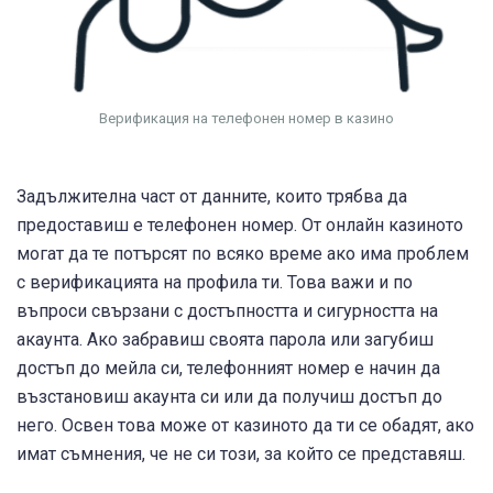
Верификация на телефонен номер в казино
Задължителна част от данните, които трябва да
предоставиш е телефонен номер. От онлайн казиното
могат да те потърсят по всяко време ако има проблем
с верификацията на профила ти. Това важи и по
въпроси свързани с достъпността и сигурността на
акаунта. Ако забравиш своята парола или загубиш
достъп до мейла си, телефонният номер е начин да
възстановиш акаунта си или да получиш достъп до
него. Освен това може от казиното да ти се обадят, ако
имат съмнения, че не си този, за който се представяш.