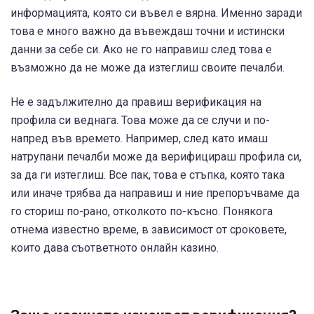
информацията, която си въвел е вярна. Именно заради
това е много важно да въвеждаш точни и истински
данни за себе си. Ако не го направиш след това е
възможно да не може да изтеглиш своите печалби.
Не е задължително да правиш верификация на
профила си веднага. Това може да се случи и по-
напред във времето. Например, след като имаш
натрупани печалби може да верифицираш профила си,
за да ги изтеглиш. Все пак, това е стъпка, която така
или иначе трябва да направиш и ние препоръчваме да
го сториш по-рано, отколкото по-късно. Понякога
отнема известно време, в зависимост от сроковете,
които дава съответното онлайн казино.