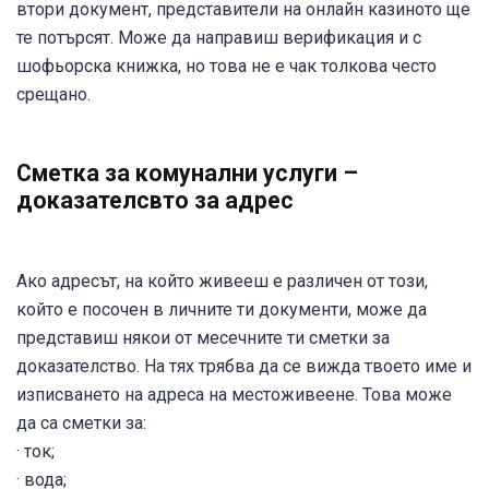
втори документ, представители на онлайн казиното ще
те потърсят. Може да направиш верификация и с
шофьорска книжка, но това не е чак толкова често
срещано.
Сметка за комунални услуги –
доказателсвто за адрес
Ако адресът, на който живееш е различен от този,
който е посочен в личните ти документи, може да
представиш някои от месечните ти сметки за
доказателство. На тях трябва да се вижда твоето име и
изписването на адреса на местоживеене. Това може
да са сметки за:
· ток;
· вода;