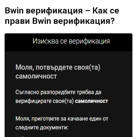
Bwin верификация – Как се
прави Bwin верификация?