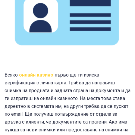
Всяко
онлайн казино
първо ще ти изиска
верификация с лична карта. Трябва да направиш
снимка на предната и задната страна на документа и да
ги изпратиш на онлайн казиното. На места това става
директно в системата им, на други трябва да се пускат
по email. Ще получиш потвърждение от отдела за
връзка с клиенти, че документите са пратени. Ако има
нужда за нови снимки или предоставяне на снимки на