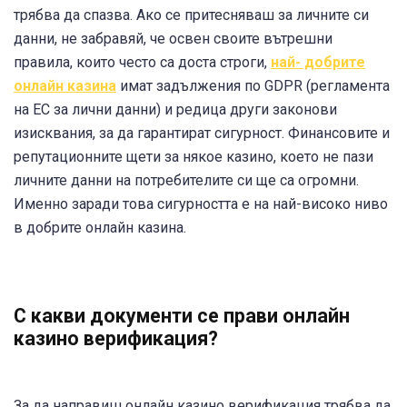
трябва да спазва. Ако се притесняваш за личните си
данни, не забравяй, че освен своите вътрешни
правила, които често са доста строги,
най- добрите
онлайн казина
имат задължения по GDPR (регламента
на ЕС за лични данни) и редица други законови
изисквания, за да гарантират сигурност. Финансовите и
репутационните щети за някое казино, което не пази
личните данни на потребителите си ще са огромни.
Именно заради това сигурността е на най-високо ниво
в добрите онлайн казина.
С какви документи се прави онлайн
казино верификация?
За да направиш онлайн казино верификация трябва да