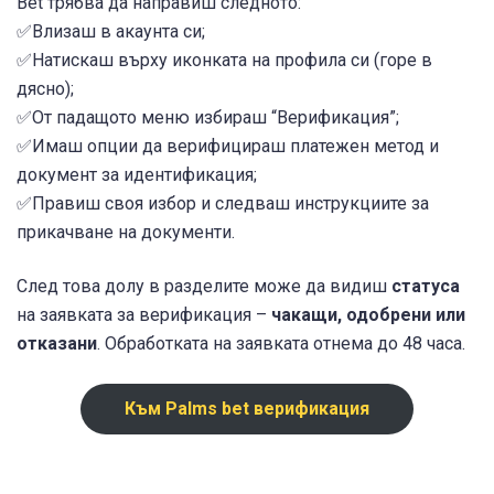
Bet трябва да направиш следното:
✅Влизаш в акаунта си;
✅Натискаш върху иконката на профила си (горе в
дясно);
✅От падащото меню избираш “Верификация”;
✅Имаш опции да верифицираш платежен метод и
документ за идентификация;
✅Правиш своя избор и следваш инструкциите за
прикачване на документи.
След това долу в разделите може да видиш
статуса
на заявката за верификация –
чакащи, одобрени или
отказани
. Обработката на заявката отнема до 48 часа.
Към Palms bet верификация