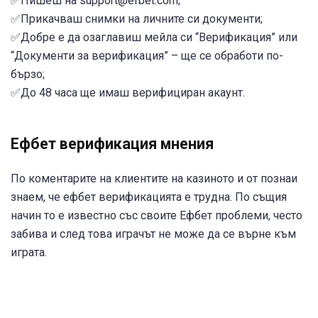
✅Пишеш на
support@efbet.com
;
✅Прикачваш снимки на личните си документи;
✅Добре е да озаглавиш мейла си “Верификация” или
“Документи за верификация” – ще се обработи по-
бързо;
✅До 48 часа ще имаш верифициран акаунт.
Ефбет верификация мнения
По коментарите на клиентите на казиното и от познаи
знаем, че ефбет верификацията е трудна. По същия
начин то е известно със своите Ефбет проблеми, често
забива и след това играчът не може да се върне към
играта.