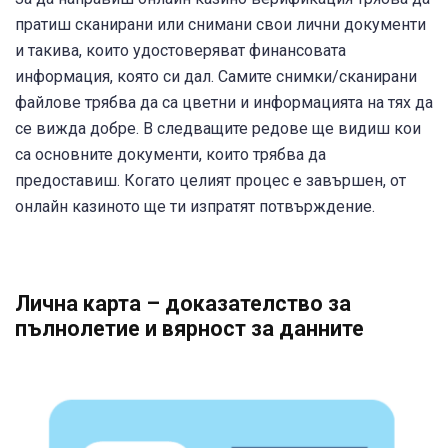
пратиш сканирани или снимани свои лични документи
и такива, които удостоверяват финансовата
информация, която си дал. Самите снимки/сканирани
файлове трябва да са цветни и информацията на тях да
се вижда добре. В следващите редове ще видиш кои
са основните документи, които трябва да
предоставиш. Когато целият процес е завършен, от
онлайн казиното ще ти изпратят потвърждение.
Лична карта – доказателство за
пълнолетие и вярност за данните