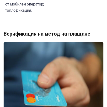
· от мобилен оператор;
· топлофикация.
Верификация на метод на плащане