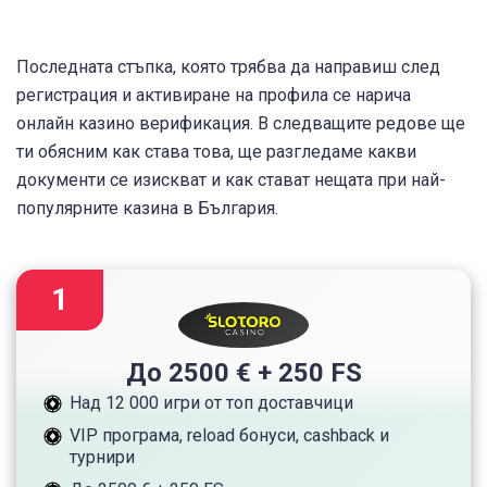
Последната стъпка, която трябва да направиш след
регистрация и активиране на профила се нарича
онлайн казино верификация. В следващите редове ще
ти обясним как става това, ще разгледаме какви
документи се изискват и как стават нещата при най-
популярните казина в България.
1
До 2500 € + 250 FS
Над 12 000 игри от топ доставчици
VIP програма, reload бонуси, cashback и
турнири