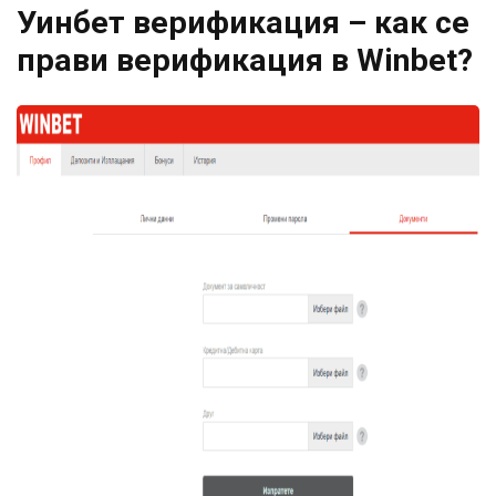
Уинбет верификация – как се
прави верификация в Winbet?