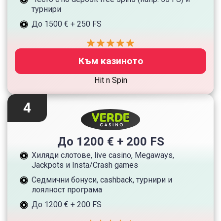
турнири
До 1500 € + 250 FS
Към казиното
Hit n Spin
4
До 1200 € + 200 FS
Хиляди слотове, live casino, Megaways,
Jackpots и Insta/Crash games
Седмични бонуси, cashback, турнири и
лоялност програма
До 1200 € + 200 FS