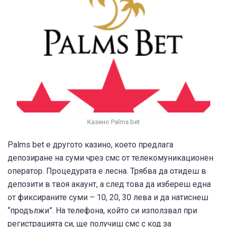
Казино Palms bet
Palms bet е другото казино, което предлага
депозиране на суми чрез смс от телекомуникационен
оператор. Процедурата е лесна. Трябва да отидеш в
депозити в твоя акаунт, а след това да избереш една
от фиксираните суми – 10, 20, 30 лева и да натиснеш
“продължи”. На телефона, който си използвал при
регистрацията си, ще получиш смс с код за