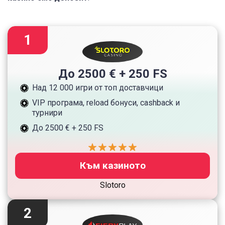
1
До 2500 € + 250 FS
Над 12 000 игри от топ доставчици
VIP програма, reload бонуси, cashback и
турнири
До 2500 € + 250 FS
Към казиното
Slotoro
2