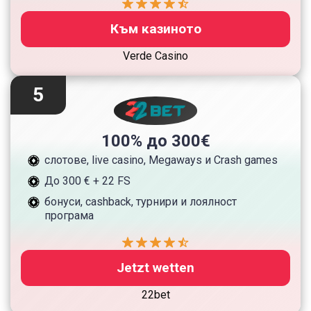
Към казиното
Verde Casino
5
100% до 300€
слотове, live casino, Megaways и Crash games
До 300 € + 22 FS
бонуси, cashback, турнири и лоялност
програма
Jetzt wetten
22bet