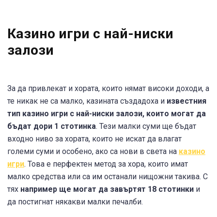
Казино игри с най-ниски
залози
За да привлекат и хората, които нямат високи доходи, а
те никак не са малко, казината създадоха и
известния
тип казино игри с най-ниски залози, които могат да
бъдат дори 1 стотинка
. Тези малки суми ще бъдат
входно ниво за хората, които не искат да влагат
големи суми и особено, ако са нови в света на
казино
игри
. Това е перфектен метод за хора, които имат
малко средства или са им останали нищожни такива. С
тях
например ще могат да завъртят 18 стотинки
и
да постигнат някакви малки печалби.