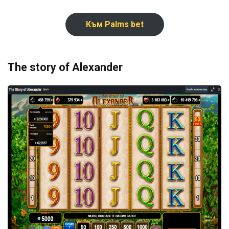
Към Palms bet
The story of Alexander