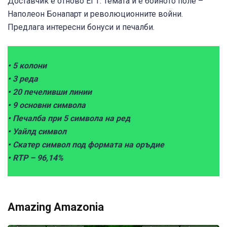
Доставчик е отново ЕГТ. Темата й е бойното поле –
Наполеон Бонапарт и революционните войни.
Предлага интересни бонуси и печалби.
• 5 колони
• 3 реда
• 20 печеливши линии
• 9 основни символа
• Печалба при 5 символа на ред
• Уайлд символ
• Скатер символ под формата на оръдие
• RTP – 96,14%
Amazing Amazonia