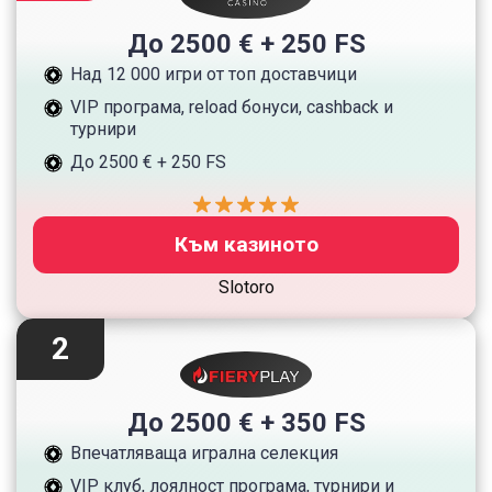
До 2500 € + 250 FS
Над 12 000 игри от топ доставчици
VIP програма, reload бонуси, cashback и
турнири
До 2500 € + 250 FS
Към казиното
Slotoro
2
До 2500 € + 350 FS
Впечатляваща игрална селекция
VIP клуб, лоялност програма, турнири и