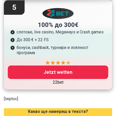
5
100% до 300€
слотове, live casino, Megaways и Crash games
До 300 € + 22 FS
бонуси, cashback, турнири и лоялност
програма
Jetzt wetten
22bet
[lwptoc]
Какво ще намериш в текста?