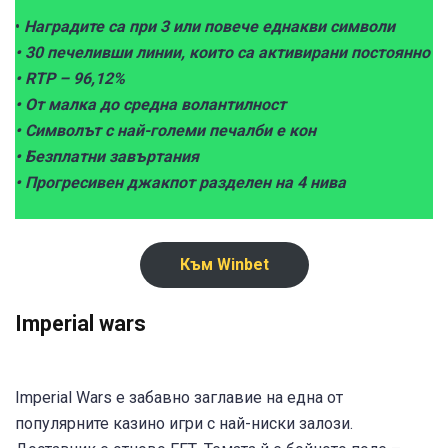
•
Наградите са при 3 или повече еднакви символи
• 30 печеливши линии, които са активирани постоянно
• RTP – 96,12%
• От малка до средна волантилност
• Символът с най-големи печалби е кон
• Безплатни завъртания
• Прогресивен джакпот разделен на 4 нива
Към Winbet
Imperial wars
Imperial Wars е забавно заглавие на една от
популярните казино игри с най-ниски залози.