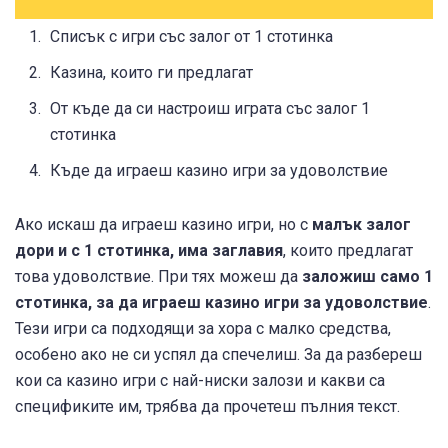
Списък с игри със залог от 1 стотинка
Казина, които ги предлагат
От къде да си настроиш играта със залог 1
стотинка
Къде да играеш казино игри за удоволствие
Ако искаш да играеш казино игри, но с
малък залог
дори и с 1 стотинка, има заглавия
, които предлагат
това удоволствие. При тях можеш да
заложиш само 1
стотинка, за да играеш казино игри за удоволствие
.
Тези игри са подходящи за хора с малко средства,
особено ако не си успял да спечелиш. За да разбереш
кои са казино игри с най-ниски залози и какви са
спецификите им, трябва да прочетеш пълния текст.