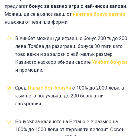
предлагат
бонус за казино игри с най-ниски залози
.
Можеш да се възползваш от
началeн бонус казино
на всяка от тези платформи.
В Уинбет можеш да играеш с бонус 200 % до 200
лева. Трябва да разиграеш бонуса 30 пъти като
това важи и за залози с най-малък размер.
Казиното наскоро обнови своите
Уинбет бонуси
и промоции.
Сред
Палмс бет бонуси
е 100% до 2000 лева, а
към него получаваш до 200 безплатни
завъртания.
Бонусът за казиното на Бетано е в размер на
100% до 1500 лева от първия ти депозит. Освен