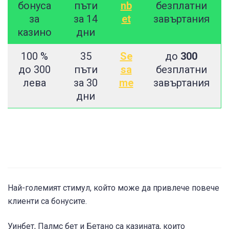
бонуса
пъти
nb
безплатни
за
за 14
et
завъртания
казино
дни
100 %
35
Se
до
300
до 300
пъти
sa
безплатни
лева
за 30
me
завъртания
дни
Най-големият стимул, който може да привлече повече
клиенти са бонусите.
Уинбет, Палмс бет и Бетано са казината, които