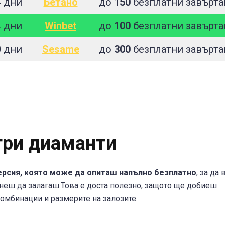
4 дни
Бетано
до
150
безплатни завърта
4 дни
Winbet
до
100
безплатни завърта
0 дни
Sesame
до
300
безплатни завърта
гри диаманти
ерсия, която може да опиташ напълно безплатно
, за да
неш да залагаш.Това е доста полезно, защото ще добиеш
комбинации и размерите на залозите.