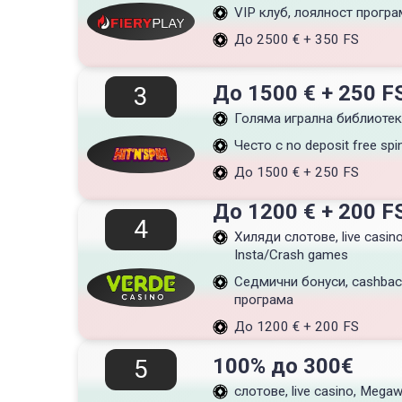
VIP клуб, лоялност програ
До 2500 € + 350 FS
До 1500 € + 250 F
3
Голяма игрална библиоте
Често с no deposit free spi
До 1500 € + 250 FS
До 1200 € + 200 F
4
Хиляди слотове, live casin
Insta/Crash games
Седмични бонуси, cashback
програма
До 1200 € + 200 FS
100% до 300€
5
слотове, live casino, Mega