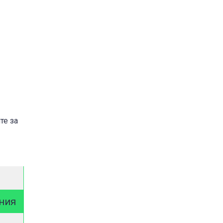
те за
ния