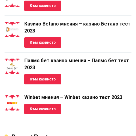
Към казиното
Казино Betano мнения – казино Бетано тест
2023
Към казиното
Палмс бет казино мнения – Палмс бет тест
2023
Към казиното
Winbet мнения – Winbet казино тест 2023
Към казиното