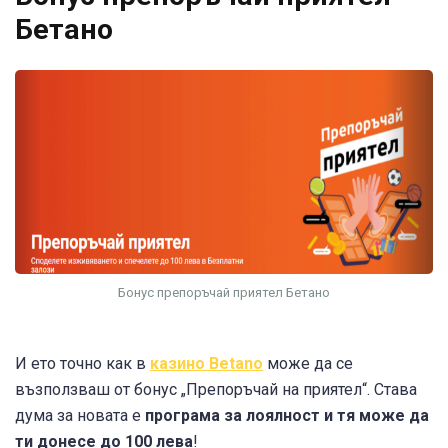
Бетано
Бонус препоръчай приятел Бетано
И ето точно как в
казино Betano
може да се
възползваш от бонус „Препоръчай на приятел“. Става
дума за новата е
програма за лоялност и тя може да
ти донесе до 100 лева
!