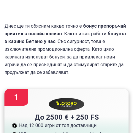
Днес ще ти обясним какво точно е
бонус препоръчай
приятел в онлайн казино
. Както и как работи
бонусът
в казино Бетано у нас
. Със сигурност, това е
изключителна промоционална оферта. Като цяло
казината използват бонуси, за да привлекат нови
играчи да се присъединят и да стимулират старите да
продължат да се забавляват.
1
До 2500 € + 250 FS
Над 12 000 игри от топ доставчици