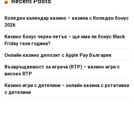
Recent Posts
Коледен календар казино – казина с Коледен бонус
2026
Казино бонус черен петък – ще има ли бонус Black
Friday тази година?
Онлайн казино депозит с Apple Pay България
Възвръщаемост за играча (RTP) – казино игри с
високо RTP
Казино игри с детелини – онлайн казина с ротативки
с детелини